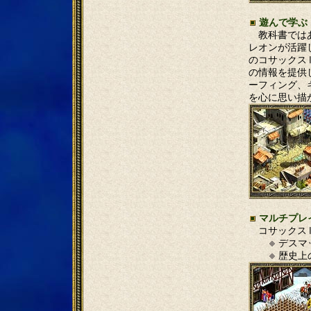
遊んで学ぶ
教科書ではあ
レオンが活躍
のコサックス
の情報を提供
ーフィング、
を心に思い描
マルチプレ
コサックスⅡ
デスマ
歴史上